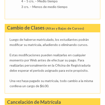
4 – 5 crs. – Medio tiempo
3 crs. – Menos de medio tiempo
Cambio de Clases
(Altas y Bajas de Cursos)
Luego de haberse matriculado, los estudiantes podrán
modificar su matricula, añadiendo o eliminando cursos.
Estas modificaciones pueden realizarlas en cualquier
momento por Web antes de efectuar su pago. Para
realizarlas personalmente en la Oficina de Registraduria
debe esperar el período asignado para este propósito.
Una vez haya pagado su matrícula, todo cambio a la misma
conlleva un cargo de $6.00.
Cancelación de Matrícula