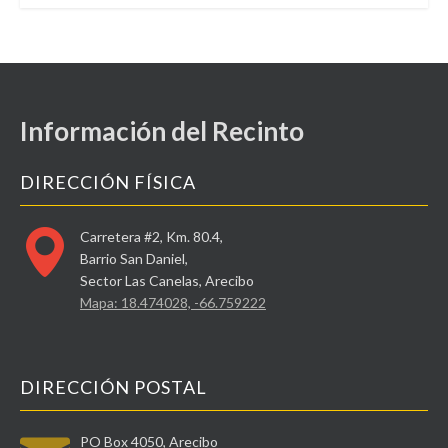
Información del Recinto
DIRECCIÓN FÍSICA
Carretera #2, Km. 80.4,
Barrio San Daniel,
Sector Las Canelas, Arecibo
Mapa: 18.474028, -66.759222
DIRECCIÓN POSTAL
PO Box 4050, Arecibo