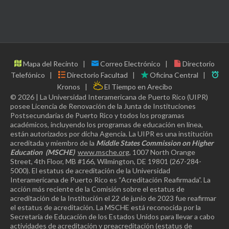
Mapa del Recinto
Correo Electrónico
Directorio
Telefónico
Directorio Facultad
Oficina Central
Kronos
El Tiempo en Arecibo
© 2026 | La Universidad Interamericana de Puerto Rico (UIPR)
posee Licencia de Renovación de la Junta de Instituciones
Postsecundarias de Puerto Rico y todos los programas
académicos, incluyendo los programas de educación en línea,
están autorizados por dicha Agencia. La UIPR es una institución
acreditada y miembro de la
Middle States Commission on Higher
Education
(MSCHE)
www.msche.org
, 1007 North Orange
Street, 4th Floor, MB #166, Wilmington, DE 19801 (267-284-
5000). El estatus de acreditación de la Universidad
Interamericana de Puerto Rico es “Acreditación Reafirmada”. La
acción más reciente de la Comisión sobre el estatus de
acreditación de la Institución el 22 de junio de 2023 fue reafirmar
el estatus de acreditación. La MSCHE está reconocida por la
Secretaría de Educación de los Estados Unidos para llevar a cabo
actividades de acreditación y preacreditación (estatus de