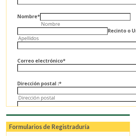
Formularios de Registraduría