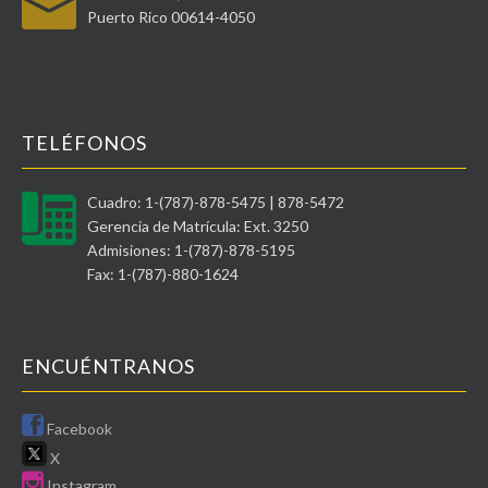
Puerto Rico 00614-4050
TELÉFONOS
Cuadro: 1-(787)-878-5475 | 878-5472
Gerencia de Matrícula: Ext. 3250
Admisiones: 1-(787)-878-5195
Fax: 1-(787)-880-1624
ENCUÉNTRANOS
Facebook
X
Instagram