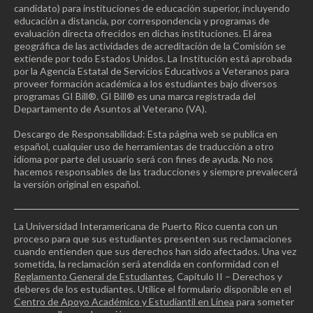
candidato) para instituciones de educación superior, incluyendo
educación a distancia, por correspondencia y programas de
evaluación directa ofrecidos en dichas instituciones. El área
geográfica de las actividades de acreditación de la Comisión se
extiende por todo Estados Unidos. La Institución está aprobada
por la Agencia Estatal de Servicios Educativos a Veteranos para
proveer formación académica a los estudiantes bajo diversos
programas GI Bill®. GI Bill® es una marca registrada del
Departamento de Asuntos al Veterano (VA).
Descargo de Responsabilidad: Esta página web se publica en
español, cualquier uso de herramientas de traducción a otro
idioma por parte del usuario será con fines de ayuda. No nos
hacemos responsables de las traducciones y siempre prevalecerá
la versión original en español.
La Universidad Interamericana de Puerto Rico cuenta con un
proceso para que sus estudiantes presenten sus reclamaciones
cuando entienden que sus derechos han sido afectados. Una vez
sometida, la reclamación será atendida en conformidad con el
Reglamento General de Estudiantes
, Capítulo II – Derechos y
deberes de los estudiantes. Utilice el formulario disponible en el
Centro de Apoyo Académico y Estudiantil en Línea
para someter