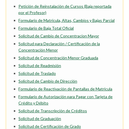
Petición de Reinstalación de Cursos (Baja reportada
por el Profesor)
Formulario de Matrícula, Altas, Cambios y Bajas Parcial
Formulario de Baja Total Oficial
Solicitud de Cambio de Concentracion Mayor
Solicitud para Declaración / Certificación de la
Concentración Menor
Solicitud de Concentración Menor Graduada
Solicitud de Readmisión
Solicitud de Traslado
Solicitud de Cambio de Dirección
Formulario de Reactivación de Pantallas de Matrícula
Formulario de Autorización para Pagar con Tarjeta de
Crédito y Débito
Solicitud de Transcripción de Créditos
Solicitud de Graduación
Solicitud de Certificación de Grado