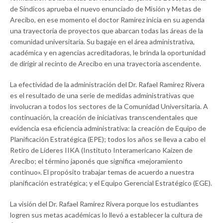
de Síndicos aprueba el nuevo enunciado de Misión y Metas de
Arecibo, en ese momento el doctor Ramírez inicia en su agenda
una trayectoria de proyectos que abarcan todas las áreas de la
comunidad universitaria. Su bagaje en el área administrativa,
académica y en agencias acreditadoras, le brinda la oportunidad
de dirigir al recinto de Arecibo en una trayectoria ascendente.
La efectividad de la administración del Dr. Rafael Ramírez Rivera
es el resultado de una serie de medidas administrativas que
involucran a todos los sectores de la Comunidad Universitaria. A
continuación, la creación de iniciativas transcendentales que
evidencia esa eficiencia administrativa: la creación de Equipo de
Planificación Estratégica (EPE); todos los años se lleva a cabo el
Retiro de Líderes IIKA (Instituto Interamericano Kaizen de
Arecibo; el término japonés que significa «mejoramiento
continuo». El propósito trabajar temas de acuerdo a nuestra
planificación estratégica; y el Equipo Gerencial Estratégico (EGE).
La visión del Dr. Rafael Ramírez Rivera porque los estudiantes
logren sus metas académicas lo llevó a establecer la cultura de