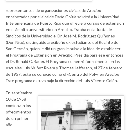
representantes de organizaciones cívicas de Arecibo
encabezados por el alcalde Darío Goitía solicitó a la Universidad
Interamericana de Puerto Rico que ofreciera cursos de extensión
en el ámbito universitario en Arecibo. Estaba en la Junta de
Síndicos de la Universidad el Dr. José M. Rodríguez Quiñones
(Don Nito), distinguido arecibeño ex estudiante del Recinto de
San Germán, quien le dió un gran impulso a la idea de establecer
el Programa de Extensión en Arecibo. Presidía para ese entonces
el Dr. Ronald C. Bauer. El Programa comenzó formalmente en las
escuelas Luis Muñoz Rivera y Thomas Jefferson, el 27 de febrero
de 1957; éste se conoció como el «Centro del Poly» en Arecibo
Este programa estuvo bajo la dirección del Luis Vicente Colón.
En septiembre
10 de 1958
comienzan los
ofrecimientos
de un primer
año