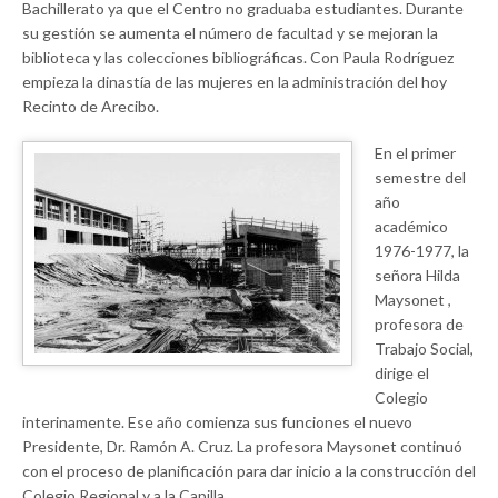
Bachillerato ya que el Centro no graduaba estudiantes. Durante
su gestión se aumenta el número de facultad y se mejoran la
biblioteca y las colecciones bibliográficas. Con Paula Rodríguez
empieza la dinastía de las mujeres en la administración del hoy
Recinto de Arecibo.
En el primer
semestre del
año
académico
1976-1977, la
señora Hilda
Maysonet ,
profesora de
Trabajo Social,
dirige el
Colegio
interinamente. Ese año comienza sus funciones el nuevo
Presidente, Dr. Ramón A. Cruz. La profesora Maysonet continuó
con el proceso de planificación para dar inicio a la construcción del
Colegio Regional y a la Capilla.