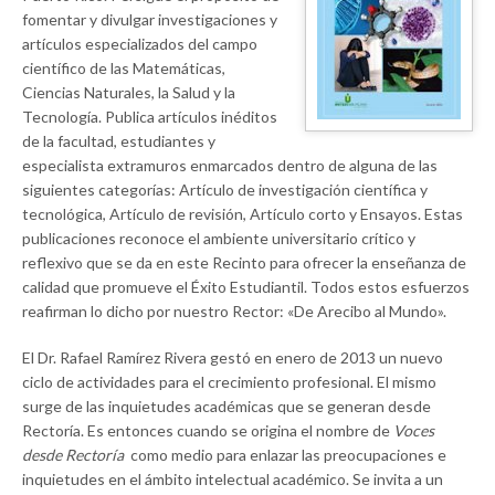
fomentar y divulgar investigaciones y
artículos especializados del campo
científico de las Matemáticas,
Ciencias Naturales, la Salud y la
Tecnología. Publica artículos inéditos
de la facultad, estudiantes y
especialista extramuros enmarcados dentro de alguna de las
siguientes categorías: Artículo de investigación científica y
tecnológica, Artículo de revisión, Artículo corto y Ensayos. Estas
publicaciones reconoce el ambiente universitario crítico y
reflexivo que se da en este Recinto para ofrecer la enseñanza de
calidad que promueve el Éxito Estudiantil. Todos estos esfuerzos
reafirman lo dicho por nuestro Rector: «De Arecibo al Mundo».
El Dr. Rafael Ramírez Rivera gestó en enero de 2013 un nuevo
ciclo de actividades para el crecimiento profesional. El mismo
surge de las inquietudes académicas que se generan desde
Rectoría. Es entonces cuando se origina el nombre de
Voces
desde Rectoría
como medio para enlazar las preocupaciones e
inquietudes en el ámbito intelectual académico. Se invita a un