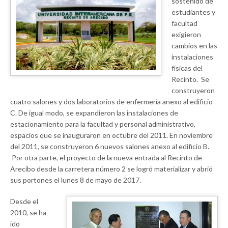
sostenido de
estudiantes y
facultad
exigieron
cambios en las
instalaciones
físicas del
Recinto. Se
construyeron
cuatro salones y dos laboratorios de enfermería anexo al edificio
C. De igual modo, se expandieron las instalaciones de
estacionamiento para la facultad y personal administrativo,
espacios que se inauguraron en octubre del 2011. En noviembre
del 2011, se construyeron 6 nuevos salones anexo al edificio B.
Por otra parte, el proyecto de la nueva entrada al Recinto de
Arecibo desde la carretera número 2 se logró materializar y abrió
sus portones el lunes 8 de mayo de 2017.
Desde el
2010, se ha
ido