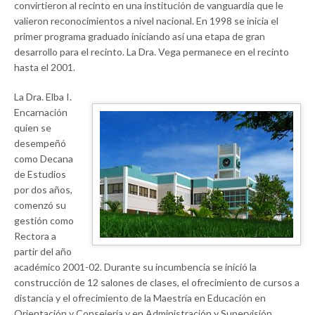
convirtieron al recinto en una institución de vanguardia que le
valieron reconocimientos a nivel nacional. En 1998 se inicia el
primer programa graduado iniciando así una etapa de gran
desarrollo para el recinto. La Dra. Vega permanece en el recinto
hasta el 2001.
La Dra. Elba I.
Encarnación
quien se
desempeñó
como Decana
de Estudios
por dos años,
comenzó su
gestión como
Rectora a
partir del año
académico 2001-02. Durante su incumbencia se inició la
construcción de 12 salones de clases, el ofrecimiento de cursos a
distancia y el ofrecimiento de la Maestría en Educación en
Orientación y Consejería y en Administración y Supervisión