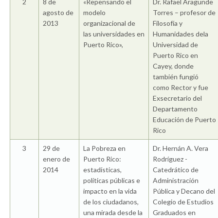
2
8 de
«Repensando el
Dr. Rafael Aragunde
agosto de
modelo
Torres – profesor de
2013
organizacional de
Filosofía y
las universidades en
Humanidades dela
Puerto Rico»,
Universidad de
Puerto Rico en
Cayey, donde
también fungió
como Rector y fue
Exsecretario del
Departamento
Educación de Puerto
Rico
3
29 de
La Pobreza en
Dr. Hernán A. Vera
enero de
Puerto Rico:
Rodríguez -
2014
estadísticas,
Catedrático de
políticas públicas e
Administración
impacto en la vida
Pública y Decano del
de los ciudadanos,
Colegio de Estudios
una mirada desde la
Graduados en