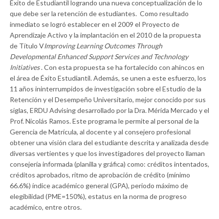
Éxito de Estudiantil logrando una nueva conceptualización de lo
que debe ser la retención de estudiantes. Como resultado
inmediato se logró establecer en el 2009 el Proyecto de
Aprendizaje Activo y la implantación en el 2010 de la propuesta
de Título V
Improving Learning Outcomes Through
Developmental Enhanced Support Services and Technology
Initiatives
. Con esta propuesta se ha fortalecido con ahíncos en
el área de Éxito Estudiantil. Además, se unen a este esfuerzo, los
11 años ininterrumpidos de investigación sobre el Estudio de la
Retención y el Desempeño Universitario, mejor conocido por sus
siglas, ERDU Advising desarrollado por la Dra. Mérida Mercado y el
Prof. Nicolás Ramos. Este programa le permite al personal de la
Gerencia de Matrícula, al docente y al consejero profesional
obtener una visión clara del estudiante descrita y analizada desde
diversas vertientes y que los investigadores del proyecto llaman
consejería informada (planilla y gráfica) como: créditos intentados,
créditos aprobados, ritmo de aprobación de crédito (mínimo
66.6%) índice académico general (GPA), periodo máximo de
elegibilidad (PME=150%), estatus en la norma de progreso
académico, entre otros.