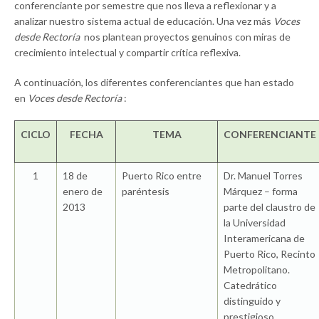
conferenciante por semestre que nos lleva a reflexionar y a
analizar nuestro sistema actual de educación. Una vez más
Voces
desde Rectoría
nos plantean proyectos genuinos con miras de
crecimiento intelectual y compartir crítica reflexiva.
A continuación, los diferentes conferenciantes que han estado
en
Voces desde Rectoría
:
CICLO
FECHA
TEMA
CONFERENCIANTE
1
18 de
Puerto Rico entre
Dr. Manuel Torres
enero de
paréntesis
Márquez – forma
2013
parte del claustro de
la Universidad
Interamericana de
Puerto Rico, Recinto
Metropolitano.
Catedrático
distinguido y
prestigioso