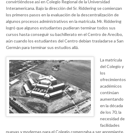
convirtiéndose así en Colegio Regional de la Universidad
Interamericana. Bajo la dirección del Sr. Riddering se comienzan
los primeros pasos en la evaluación de la descentralización de
algunos procesos administrativos en la matrícula. Mr. Riddering
logró que algunos estudiantes pudieran terminar todos sus
cursos hasta conseguir su bachillerato en el Centro de Arecibo,
aún cuando los estudiantes del Centro debían trasladarse a San
Germán para terminar sus estudios allá.
La matrícula
del Colegio y
los
ofrecimientos
académicos
continúan
aumentando
en la década
de los 70, la
necesidad de
facilidades
nuevas y modernas para el Colegio comenzaba a ser apremiante.