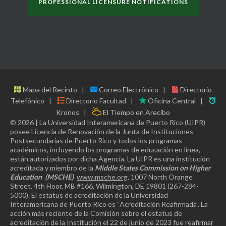
PROFESSIONAL LICENSURE NOTIFICATIONS
Mapa del Recinto
Correo Electrónico
Directorio
Telefónico
Directorio Facultad
Oficina Central
Kronos
El Tiempo en Arecibo
© 2026 | La Universidad Interamericana de Puerto Rico (UIPR)
posee Licencia de Renovación de la Junta de Instituciones
Postsecundarias de Puerto Rico y todos los programas
académicos, incluyendo los programas de educación en línea,
están autorizados por dicha Agencia. La UIPR es una institución
acreditada y miembro de la
Middle States Commission on Higher
Education
(MSCHE)
www.msche.org
, 1007 North Orange
Street, 4th Floor, MB #166, Wilmington, DE 19801 (267-284-
5000). El estatus de acreditación de la Universidad
Interamericana de Puerto Rico es “Acreditación Reafirmada”. La
acción más reciente de la Comisión sobre el estatus de
acreditación de la Institución el 22 de junio de 2023 fue reafirmar