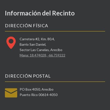
Información del Recinto
DIRECCIÓN FÍSICA
Carretera #2, Km. 80.4,
Barrio San Daniel,
Sector Las Canelas, Arecibo
Mapa: 18.474028, -66.759222
DIRECCIÓN POSTAL
PO Box 4050, Arecibo
Puerto Rico 00614-4050