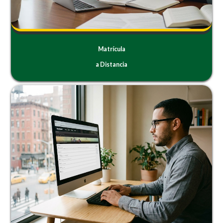
Matrícula
a Distancia