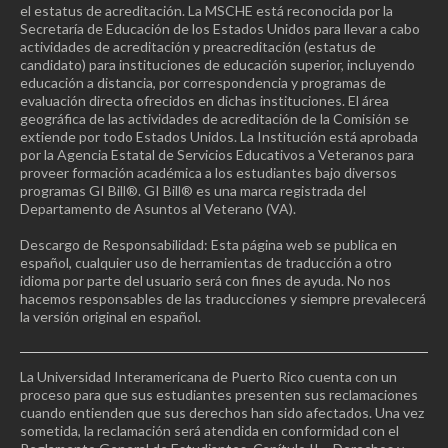
el estatus de acreditación. La MSCHE está reconocida por la
Secretaría de Educación de los Estados Unidos para llevar a cabo
actividades de acreditación y preacreditación (estatus de
candidato) para instituciones de educación superior, incluyendo
educación a distancia, por correspondencia y programas de
evaluación directa ofrecidos en dichas instituciones. El área
geográfica de las actividades de acreditación de la Comisión se
extiende por todo Estados Unidos. La Institución está aprobada
por la Agencia Estatal de Servicios Educativos a Veteranos para
proveer formación académica a los estudiantes bajo diversos
programas GI Bill®. GI Bill® es una marca registrada del
Departamento de Asuntos al Veterano (VA).
Descargo de Responsabilidad: Esta página web se publica en
español, cualquier uso de herramientas de traducción a otro
idioma por parte del usuario será con fines de ayuda. No nos
hacemos responsables de las traducciones y siempre prevalecerá
la versión original en español.
La Universidad Interamericana de Puerto Rico cuenta con un
proceso para que sus estudiantes presenten sus reclamaciones
cuando entienden que sus derechos han sido afectados. Una vez
sometida, la reclamación será atendida en conformidad con el