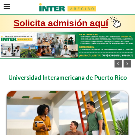
Solicita admisión
aquí
Universidad Interamericana de Puerto Rico