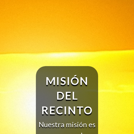
MISIÓN
DEL
RECINTO
Nuestra misión es