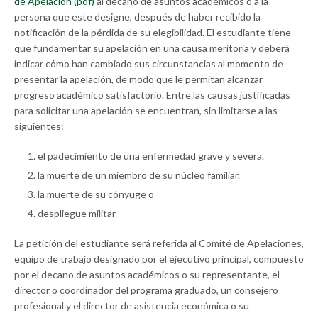
de Apelación (pdf)
al decano de asuntos académicos o a la
persona que este designe, después de haber recibido la
notificación de la pérdida de su elegibilidad. El estudiante tiene
que fundamentar su apelación en una causa meritoria y deberá
indicar cómo han cambiado sus circunstancias al momento de
presentar la apelación, de modo que le permitan alcanzar
progreso académico satisfactorio. Entre las causas justificadas
para solicitar una apelación se encuentran, sin limitarse a las
siguientes:
el padecimiento de una enfermedad grave y severa.
la muerte de un miembro de su núcleo familiar.
la muerte de su cónyuge o
despliegue militar
La petición del estudiante será referida al Comité de Apelaciones,
equipo de trabajo designado por el ejecutivo principal, compuesto
por el decano de asuntos académicos o su representante, el
director o coordinador del programa graduado, un consejero
profesional y el director de asistencia económica o su