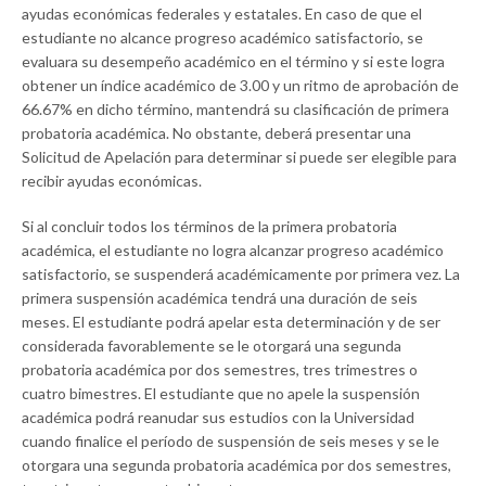
ayudas económicas federales y estatales. En caso de que el
estudiante no alcance progreso académico satisfactorio, se
evaluara su desempeño académico en el término y si este logra
obtener un índice académico de 3.00 y un ritmo de aprobación de
66.67% en dicho término, mantendrá su clasificación de primera
probatoria académica. No obstante, deberá presentar una
Solicitud de Apelación para determinar si puede ser elegible para
recibir ayudas económicas.
Si al concluir todos los términos de la primera probatoria
académica, el estudiante no logra alcanzar progreso académico
satisfactorio, se suspenderá académicamente por primera vez. La
primera suspensión académica tendrá una duración de seis
meses. El estudiante podrá apelar esta determinación y de ser
considerada favorablemente se le otorgará una segunda
probatoria académica por dos semestres, tres trimestres o
cuatro bimestres. El estudiante que no apele la suspensión
académica podrá reanudar sus estudios con la Universidad
cuando finalice el período de suspensión de seis meses y se le
otorgara una segunda probatoria académica por dos semestres,