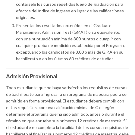
contársele los cursos repetidos luego de graduación para
efectos del índice de ingreso en lugar de las calificaciones
originales.
Presentar los resultados obtenidos en el Graduate
Management Admission Test (GMAT) o su equivalente,
con una puntuación mínima de 300 puntos o cumplir con
cualquier prueba de medición establecida por el Programa,
exceptuando los candidatos de 3.00 o más de G.P.A en su
bachillerato o en los últimos 60 créditos de estudios.
Admisión Provisional
Todo estudiante que no haya satisfecho los requisitos de cursos
de bachillerato para ingresar a un programa de maestría podrá ser
admitido en forma provisional. El estudiante deberá cumplir con
estos requisitos, con una calificación mínima de C o según
determine el programa que ha sido admitido, antes o durante el
término en que apruebe sus primeros 12 créditos de maestría. Si
el estudiante no completa la totalidad de los cursos requisitos de
bachillerato al finalizar sus primeros 12 créditos de maestría, debe