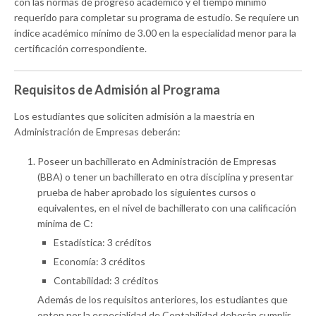
con las normas de progreso académico y el tiempo mínimo
requerido para completar su programa de estudio. Se requiere un
índice académico mínimo de 3.00 en la especialidad menor para la
certificación correspondiente.
Requisitos de Admisión al Programa
Los estudiantes que soliciten admisión a la maestría en
Administración de Empresas deberán:
Poseer un bachillerato en Administración de Empresas
(BBA) o tener un bachillerato en otra disciplina y presentar
prueba de haber aprobado los siguientes cursos o
equivalentes, en el nivel de bachillerato con una calificación
mínima de C:
Estadística: 3 créditos
Economía: 3 créditos
Contabilidad: 3 créditos
Además de los requisitos anteriores, los estudiantes que
opten por la especialidad de Contabilidad deberán cumplir