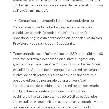
con los siguientes cursos en el nivel de bachillerato con una
calificación mínima de C:
Contabilidad Intermedia I y II (o sus equivalentes)
De no haber tomado todos los cursos requeridos, los
candidatos a admisión podrán recibir una admisión
provisional según está establecido en la sección «Admisión
Provisional» que se incluye más adelante.
Tener un índice académico mínimo de 2.50 en los últimos 60
créditos de trabajo académico en el nivel subgraduado,
graduado o en una combinación de ambos, a discreción del
estudiante. Aunque por lo general estos créditos serán en
el nivel de bachillerato, en el caso de un estudiante que
posee créditos de postgrado de una universidad
acreditada, puede combinar estos créditos de postgrado
con los últimos créditos aprobados en el nivel de
bachillerato hasta completar los 60 créditos estipulados.
Los estudiantes que solicitan a programas graduados y que
no cumplen con el índice académico requerido podrán