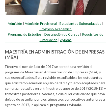
Admisión
|
Admisión Provisional
|
Estudiantes Subgraduados
|
Progreso Académico
Programa de Estudios
|
Descripción de Cursos
|
Requisitos de
Graduación
|
Ayudas
MAESTRÍA EN ADMINISTRACIÓN DE EMPRESAS
(MBA)
Efectivo el mes de julio de 2017 se aprobó una revisión al
programa de Maestría en Administración de Empresas (MBA) y
sus especialidades. Esta
revisión
es aplicable a los estudiantes
que solicitaron admisión en julio de 2017 y fueron aceptados para
comenzar estudios en el trimestre de agosto de 2017 (2018-13) y
trimestres posteriores. Además, a cualquier estudiante que haya
dejado de estudiar por tres trimestres consecutivos anteriores a
agosto de 2017, le aplicará el
programa revisado
.