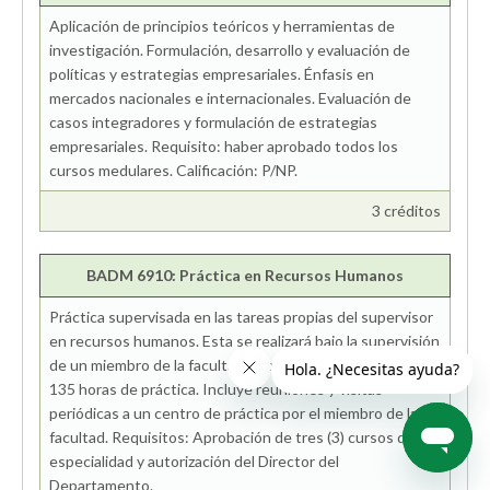
Aplicación de principios teóricos y herramientas de
investigación. Formulación, desarrollo y evaluación de
políticas y estrategias empresariales. Énfasis en
mercados nacionales e internacionales. Evaluación de
casos integradores y formulación de estrategias
empresariales. Requisito: haber aprobado todos los
cursos medulares. Calificación: P/NP.
3 créditos
BADM 6910: Práctica en Recursos Humanos
Práctica supervisada en las tareas propias del supervisor
en recursos humanos. Esta se realizará bajo la supervisión
de un miembro de la facultad y consistirá en un mínimo de
135 horas de práctica. Incluye reuniones y visitas
periódicas a un centro de práctica por el miembro de la
facultad. Requisitos: Aprobación de tres (3) cursos de
especialidad y autorización del Director del
Departamento.