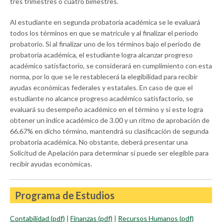
tres trimestres o cuatro bimestres.
Al estudiante en segunda probatoria académica se le evaluará
todos los términos en que se matricule y al finalizar el periodo
probatorio. Si al finalizar uno de los términos bajo el período de
probatoria académica, el estudiante logra alcanzar progreso
académico satisfactorio, se considerará en cumplimiento con esta
norma, por lo que se le restablecerá la elegibilidad para recibir
ayudas económicas federales y estatales. En caso de que el
estudiante no alcance progreso académico satisfactorio, se
evaluará su desempeño académico en el término y si este logra
obtener un índice académico de 3.00 y un ritmo de aprobación de
66.67% en dicho término, mantendrá su clasificación de segunda
probatoria académica. No obstante, deberá presentar una
Solicitud de Apelación para determinar si puede ser elegible para
recibir ayudas económicas.
Programa de Estudios
Contabilidad (pdf)
|
Finanzas (pdf)
|
Recursos Humanos (pdf)