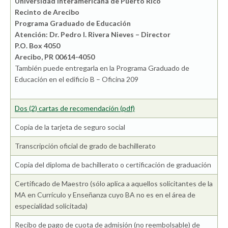
Universidad Interamericana de Puerto Rico
Recinto de Arecibo
Programa Graduado de Educación
Atención: Dr. Pedro I. Rivera Nieves – Director
P.O. Box 4050
Arecibo, PR 00614-4050
También puede entregarla en la Programa Graduado de
Educación en el edificio B – Oficina 209
Dos (2) cartas de recomendación (pdf)
Copia de la tarjeta de seguro social
Transcripción oficial de grado de bachillerato
Copia del diploma de bachillerato o certificación de graduación
Certificado de Maestro (sólo aplica a aquellos solicitantes de la
MA en Currículo y Enseñanza cuyo BA no es en el área de
especialidad solicitada)
Recibo de pago de cuota de admisión (no reembolsable) de