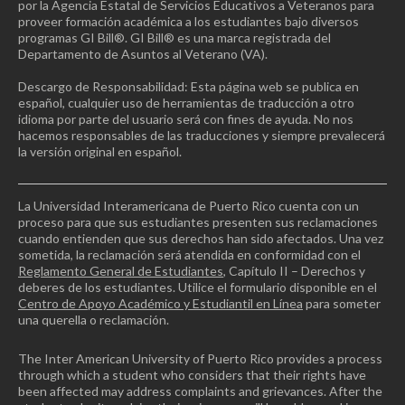
por la Agencia Estatal de Servicios Educativos a Veteranos para
proveer formación académica a los estudiantes bajo diversos
programas GI Bill®. GI Bill® es una marca registrada del
Departamento de Asuntos al Veterano (VA).
Descargo de Responsabilidad: Esta página web se publica en
español, cualquier uso de herramientas de traducción a otro
idioma por parte del usuario será con fines de ayuda. No nos
hacemos responsables de las traducciones y siempre prevalecerá
la versión original en español.
La Universidad Interamericana de Puerto Rico cuenta con un
proceso para que sus estudiantes presenten sus reclamaciones
cuando entienden que sus derechos han sido afectados. Una vez
sometida, la reclamación será atendida en conformidad con el
Reglamento General de Estudiantes
, Capítulo II – Derechos y
deberes de los estudiantes. Utilice el formulario disponible en el
Centro de Apoyo Académico y Estudiantil en Línea
para someter
una querella o reclamación.
The Inter American University of Puerto Rico provides a process
through which a student who considers that their rights have
been affected may address complaints and grievances. After the