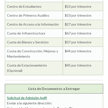
Centro de Estudiantes
$13 por trimestre
Centro de Primeros Auxilios
$10 por trimestre
Centro de Acceso a la Información
$27 por trimestre
Cuota de Infraestructura
$67 por trimestre
Cuota de Bienes y Servicios
$37 por trimestre
Cuota de Construcción, Mejoras y
$44 por trimestre
Mantenimiento
Cuota de Estacionamiento
$45 por trimestre
(Opcional)
Lista de Documentos a Entregar
Solicitud de Admisión (pdf)
Enviar a la siguiente dirección: