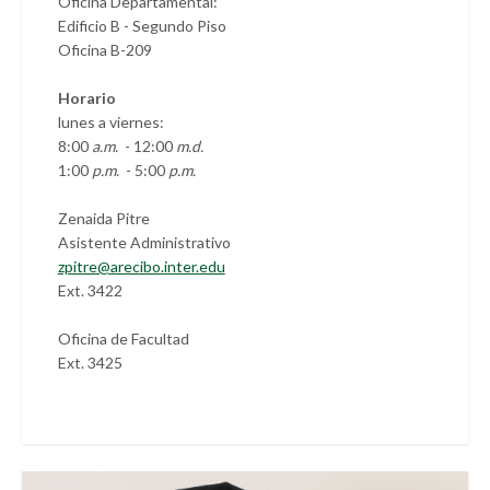
Oficina Departamental:
Edificio B - Segundo Piso
Oficina B-209
Horario
lunes a viernes:
8:00
a.m.
- 12:00
m.d.
1:00
p.m.
- 5:00
p.m.
Zenaida Pitre
Asistente Administrativo
zpitre@arecibo.inter.edu
Ext. 3422
Oficina de Facultad
Ext. 3425