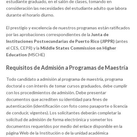
estudiante graduado, en el salón de clases, tomando en
consideración las necesidades del estudiante adulto que labora
durante el horario diurno.
El prestigio y excelencia de nuestros programas están ratificados
por las aprobaciones correspondientes de la
Junta de
Instituciones Postsecundarias de Puerto Rico (JIPPR)
(antes
el CES, CEPR) y la
Middle States Commission on Higher
Education
(MSCHE)
Requisitos de Admisión a Programas de Maestría
Todo candidato a admisión al programa de maestría, programa
doctoral o con interés de tomar cursos graduados, debe cumplir
con los procedimientos de admisión. Debe presentar
documentos que acrediten su identidad para fines de
autenticación (identificación con foto como pasaporte o licencia
de conducir, vigentes). Los solicitantes deberán completar la
solicitud de admisión de forma electrónica y someter los
documentos requeridos por medio del enlace disponible en la
página Web de la Institución o de la unidad académica