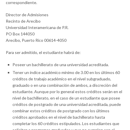
correspondiente.
Director de Admisiones
Recinto de Arecibo
Universidad Interamericana de P.R.
PO Box 144050
Arecibo, Puerto Rico 00614-4050
Para ser admitido, el estudiante habrá de:
Poseer un bachillerato de una universidad acreditada.
Tener un índice académico mínimo de 3.00 en los últimos 60
créditos de trabajo académico en el nivel subgraduado,
graduado o en una combinación de ambos, a discreción del
estudiante. Aunque por lo general estos créditos serán en el
nivel de bachillerato, en el caso de un estudiante que posee
créditos de postgrado de una universidad acreditada, puede
combinar estos créditos de postgrado con los últimos
créditos aprobados en el nivel de bachillerato hasta
completar los 60 créditos estipulados. Los estudiantes que
solicitan a programas graduados y que no cumplen con el