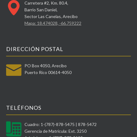
Carretera #2, Km. 80.4,
Barrio San Daniel,
Sector Las Canelas, Arecibo
Mapa: 18.474028, -66.759222
DIRECCIÓN POSTAL
PO Box 4050, Arecibo
Puerto Rico 00614-4050
TELÉFONOS
Cuadro: 1-(787)-878-5475 | 878-5472
Gerencia de Matrícula: Ext. 3250