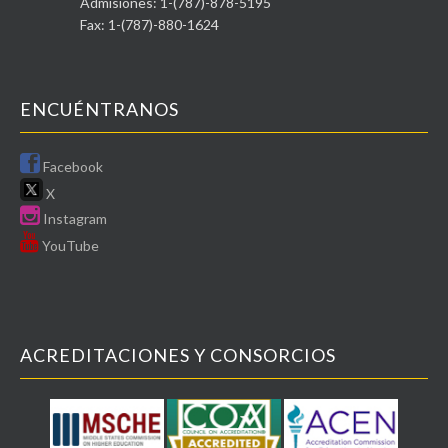
Admisiones: 1-(787)-878-5195
Fax: 1-(787)-880-1624
ENCUÉNTRANOS
Facebook
X
Instagram
YouTube
ACREDITACIONES Y CONSORCIOS