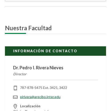
Nuestra Facultad
INFORMACIÓN DE CONTACTO
Dr. Pedro I. Rivera Nieves
Director
787-878-5475 Ext. 3421, 3422
pirivera@arecibo.inter.edu
Localización