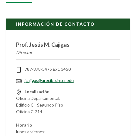
INFORMACIÓN DE CONTACTO
Prof. Jesús M. Cajigas
Director
787-878-5475 Ext. 3450
jcajigas@arecibo.inter.edu
Localización
Oficina Departamental:
Edificio C - Segundo Piso
Oficina C-214
Horario
lunes a viernes: