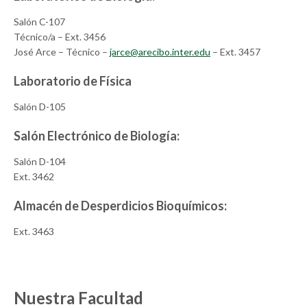
Salón C-107
Técnico/a
– Ext. 3456
José Arce – Técnico –
jarce@arecibo.inter.edu
– Ext. 3457
Laboratorio de Física
Salón D-105
Salón Electrónico de Biología:
Salón D-104
Ext. 3462
Almacén de Desperdicios Bioquímicos:
Ext. 3463
Nuestra Facultad