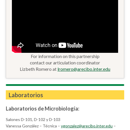
For information on this partnership
contact our articulation coordinator
Lizbeth Romero at
lromero@arecibo.inter.edu
Laboratorios
Laboratorios de Microbiología:
Salones D-101, D-102 y D-103
Vanessa González – Técnica –
vgonzalez@arecibo.inter.edu
–