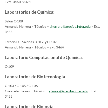
Exts. 3460 / 3461
Laboratorios de Química:
Salón C-108
Armando Herrera – Técnico –
aherrera@arecibo.inter.edu
– Ext.
3458
Edificio D – Salones D-106 y D-107
Armando Herrera – Técnico – Ext. 3464
Laboratorio Computacional de Química:
C-109
Laboratorios de Biotecnología
C-103 / C-105 / C-106
Giancarlo Torres – Técnico –
gtorres@arecibo.inter.edu
– Ext.
3455
Laboratorios de Biología: