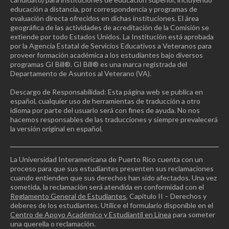
educación a distancia, por correspondencia y programas de
evaluación directa ofrecidos en dichas instituciones. El área
geográfica de las actividades de acreditación de la Comisión se
extiende por todo Estados Unidos. La Institución está aprobada
por la Agencia Estatal de Servicios Educativos a Veteranos para
proveer formación académica a los estudiantes bajo diversos
programas GI Bill®. GI Bill® es una marca registrada del
Departamento de Asuntos al Veterano (VA).
Descargo de Responsabilidad: Esta página web se publica en
español, cualquier uso de herramientas de traducción a otro
idioma por parte del usuario será con fines de ayuda. No nos
hacemos responsables de las traducciones y siempre prevalecerá
la versión original en español.
La Universidad Interamericana de Puerto Rico cuenta con un
proceso para que sus estudiantes presenten sus reclamaciones
cuando entienden que sus derechos han sido afectados. Una vez
sometida, la reclamación será atendida en conformidad con el
Reglamento General de Estudiantes
, Capítulo II – Derechos y
deberes de los estudiantes. Utilice el formulario disponible en el
Centro de Apoyo Académico y Estudiantil en Línea
para someter
una querella o reclamación.