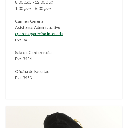
8:00
a.m.
- 12:00
m.d.
1:00
p.m.
- 5:00
p.m.
Carmen Gerena
Asistente Administrativo
cgerena@arecibo.inter.edu
Ext. 3451
Sala de Conferencias
Ext. 3454
Oficina de Facultad
Ext. 3453