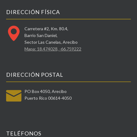
DIRECCIÓN FÍSICA
Carretera #2, Km. 80.4,
Barrio San Daniel,
Sector Las Canelas, Arecibo
Mapa: 18.474028, -66.759222
DIRECCIÓN POSTAL
PO Box 4050, Arecibo
Puerto Rico 00614-4050
TELÉFONOS