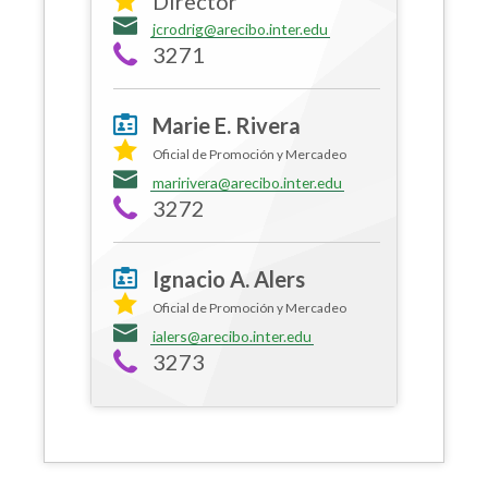
Director
jcrodrig@arecibo.inter.edu
3271
Marie E. Rivera
Oficial de Promoción y Mercadeo
maririvera@arecibo.inter.edu
3272
Ignacio A. Alers
Oficial de Promoción y Mercadeo
ialers@arecibo.inter.edu
3273