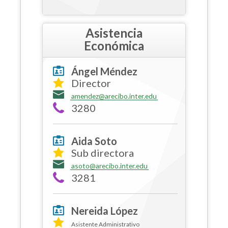
Asistencia
Económica
Ángel Méndez
Director
amendez@arecibo.inter.edu
3280
Aida Soto
Sub directora
asoto@arecibo.inter.edu
3281
Nereida López
Asistente Administrativo