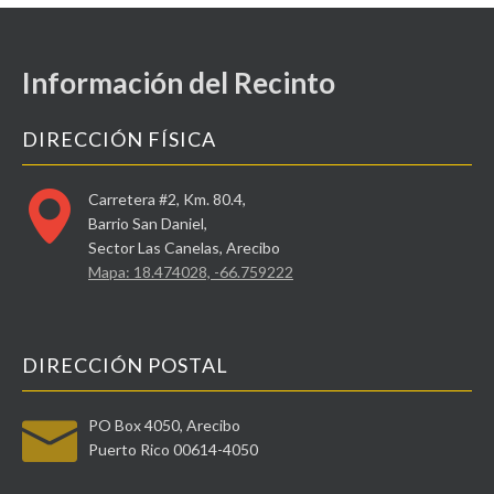
Información del Recinto
DIRECCIÓN FÍSICA
Carretera #2, Km. 80.4,
Barrio San Daniel,
Sector Las Canelas, Arecibo
Mapa: 18.474028, -66.759222
DIRECCIÓN POSTAL
PO Box 4050, Arecibo
Puerto Rico 00614-4050