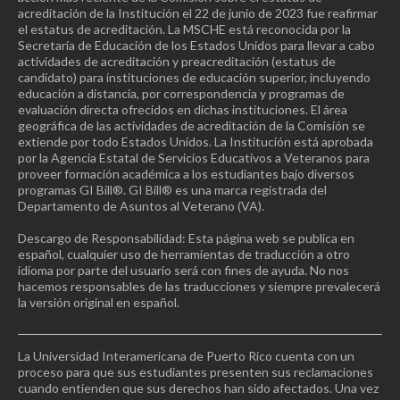
acreditación de la Institución el 22 de junio de 2023 fue reafirmar
el estatus de acreditación. La MSCHE está reconocida por la
Secretaría de Educación de los Estados Unidos para llevar a cabo
actividades de acreditación y preacreditación (estatus de
candidato) para instituciones de educación superior, incluyendo
educación a distancia, por correspondencia y programas de
evaluación directa ofrecidos en dichas instituciones. El área
geográfica de las actividades de acreditación de la Comisión se
extiende por todo Estados Unidos. La Institución está aprobada
por la Agencia Estatal de Servicios Educativos a Veteranos para
proveer formación académica a los estudiantes bajo diversos
programas GI Bill®. GI Bill® es una marca registrada del
Departamento de Asuntos al Veterano (VA).
Descargo de Responsabilidad: Esta página web se publica en
español, cualquier uso de herramientas de traducción a otro
idioma por parte del usuario será con fines de ayuda. No nos
hacemos responsables de las traducciones y siempre prevalecerá
la versión original en español.
La Universidad Interamericana de Puerto Rico cuenta con un
proceso para que sus estudiantes presenten sus reclamaciones
cuando entienden que sus derechos han sido afectados. Una vez