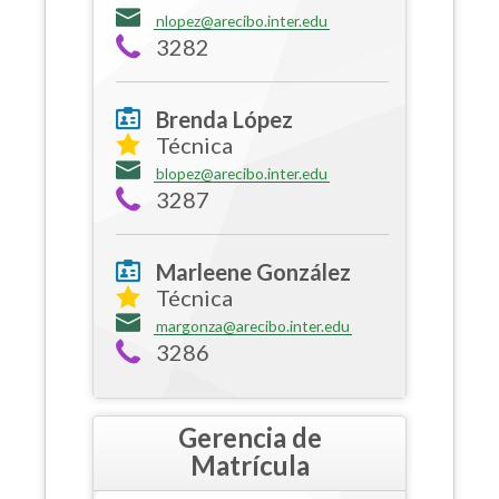
nlopez@arecibo.inter.edu
3282
Brenda López
Técnica
blopez@arecibo.inter.edu
3287
Marleene González
Técnica
margonza@arecibo.inter.edu
3286
Gerencia de
Matrícula