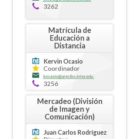
3262
Matrícula de
Educación a
Distancia
Kervin Ocasio
Coordinador
kocasio@arecibo.inter.edu
3256
Mercadeo (División
de Imagen y
Comunicación)
Juan Carlos Rodríguez