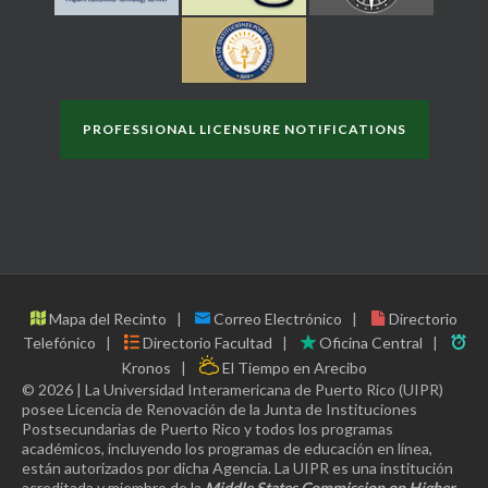
PROFESSIONAL LICENSURE NOTIFICATIONS
Mapa del Recinto
Correo Electrónico
Directorio
Telefónico
Directorio Facultad
Oficina Central
Kronos
El Tiempo en Arecibo
© 2026 | La Universidad Interamericana de Puerto Rico (UIPR)
posee Licencia de Renovación de la Junta de Instituciones
Postsecundarias de Puerto Rico y todos los programas
académicos, incluyendo los programas de educación en línea,
están autorizados por dicha Agencia. La UIPR es una institución
acreditada y miembro de la
Middle States Commission on Higher