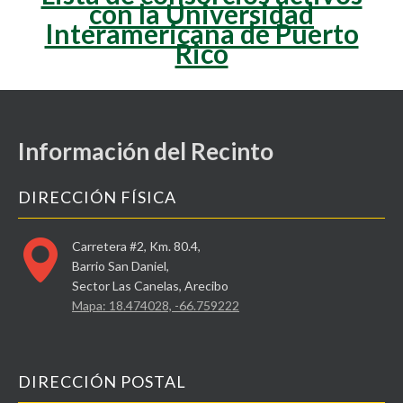
con la Universidad
Interamericana de Puerto
Rico
Información del Recinto
DIRECCIÓN FÍSICA
Carretera #2, Km. 80.4,
Barrio San Daniel,
Sector Las Canelas, Arecibo
Mapa: 18.474028, -66.759222
DIRECCIÓN POSTAL