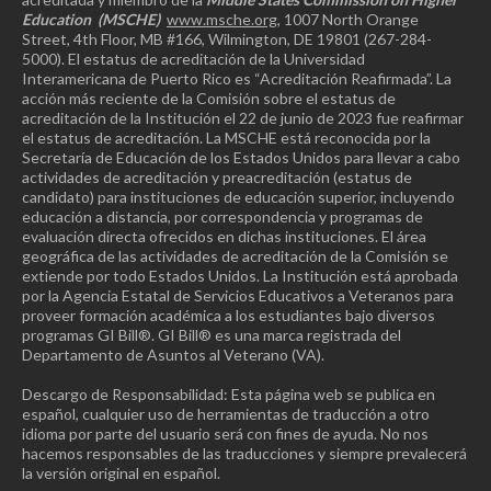
Education
(MSCHE)
www.msche.org
, 1007 North Orange
Street, 4th Floor, MB #166, Wilmington, DE 19801 (267-284-
5000). El estatus de acreditación de la Universidad
Interamericana de Puerto Rico es “Acreditación Reafirmada”. La
acción más reciente de la Comisión sobre el estatus de
acreditación de la Institución el 22 de junio de 2023 fue reafirmar
el estatus de acreditación. La MSCHE está reconocida por la
Secretaría de Educación de los Estados Unidos para llevar a cabo
actividades de acreditación y preacreditación (estatus de
candidato) para instituciones de educación superior, incluyendo
educación a distancia, por correspondencia y programas de
evaluación directa ofrecidos en dichas instituciones. El área
geográfica de las actividades de acreditación de la Comisión se
extiende por todo Estados Unidos. La Institución está aprobada
por la Agencia Estatal de Servicios Educativos a Veteranos para
proveer formación académica a los estudiantes bajo diversos
programas GI Bill®. GI Bill® es una marca registrada del
Departamento de Asuntos al Veterano (VA).
Descargo de Responsabilidad: Esta página web se publica en
español, cualquier uso de herramientas de traducción a otro
idioma por parte del usuario será con fines de ayuda. No nos
hacemos responsables de las traducciones y siempre prevalecerá
la versión original en español.