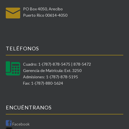
PO Box 4050, Arecibo
Puerto Rico 00614-4050
TELÉFONOS
Cuadro: 1-(787)-878-5475 | 878-5472
Gerencia de Matrícula: Ext. 3250
Admisiones: 1-(787)-878-5195
Fax: 1-(787)-880-1624
ENCUÉNTRANOS
Facebook