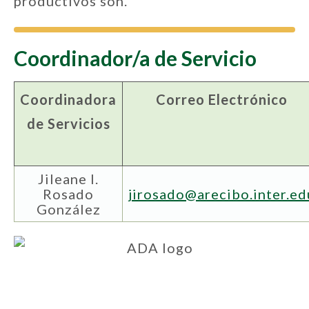
productivos son.
Coordinador/a de Servicio
Coordinadora
Correo Electrónico
de Servicios
Jileane I.
Rosado
jirosado@arecibo.inter.ed
González