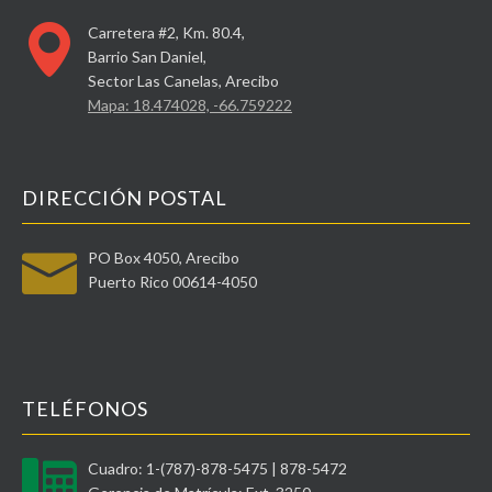
Carretera #2, Km. 80.4,
Barrio San Daniel,
Sector Las Canelas, Arecibo
Mapa: 18.474028, -66.759222
DIRECCIÓN POSTAL
PO Box 4050, Arecibo
Puerto Rico 00614-4050
TELÉFONOS
Cuadro: 1-(787)-878-5475 | 878-5472