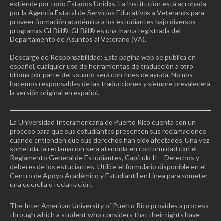
extiende por todo Estados Unidos. La Institución está aprobada
por la Agencia Estatal de Servicios Educativos a Veteranos para
proveer formación académica a los estudiantes bajo diversos
programas GI Bill®. GI Bill® es una marca registrada del
Departamento de Asuntos al Veterano (VA).
Descargo de Responsabilidad: Esta página web se publica en
español, cualquier uso de herramientas de traducción a otro
idioma por parte del usuario será con fines de ayuda. No nos
hacemos responsables de las traducciones y siempre prevalecerá
la versión original en español.
La Universidad Interamericana de Puerto Rico cuenta con un
proceso para que sus estudiantes presenten sus reclamaciones
cuando entienden que sus derechos han sido afectados. Una vez
sometida, la reclamación será atendida en conformidad con el
Reglamento General de Estudiantes
, Capítulo II – Derechos y
deberes de los estudiantes. Utilice el formulario disponible en el
Centro de Apoyo Académico y Estudiantil en Línea
para someter
una querella o reclamación.
The Inter American University of Puerto Rico provides a process
through which a student who considers that their rights have