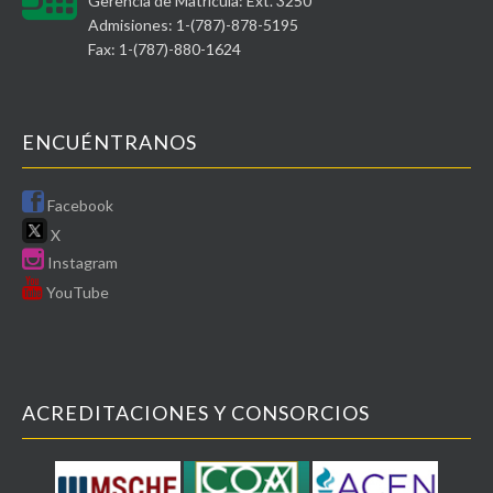
Gerencia de Matrícula: Ext. 3250
Admisiones: 1-(787)-878-5195
Fax: 1-(787)-880-1624
ENCUÉNTRANOS
Facebook
X
Instagram
YouTube
ACREDITACIONES Y CONSORCIOS