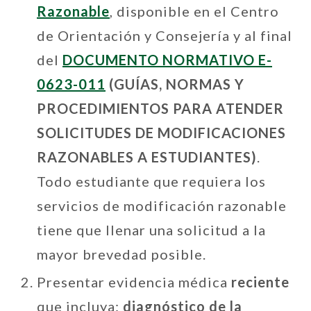
Razonable
, disponible en el Centro
de Orientación y Consejería y al final
del
DOCUMENTO NORMATIVO E-
0623-011
(GUÍAS, NORMAS Y
PROCEDIMIENTOS PARA ATENDER
SOLICITUDES DE MODIFICACIONES
RAZONABLES A ESTUDIANTES)
.
Todo estudiante que requiera los
servicios de modificación razonable
tiene que llenar una solicitud a la
mayor brevedad posible.
Presentar evidencia médica
reciente
que incluya:
diagnóstico de la