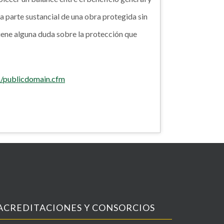
na parte sustancial de una obra protegida sin
 tiene alguna duda sobre la protección que
es/publicdomain.cfm
ACREDITACIONES Y CONSORCIOS