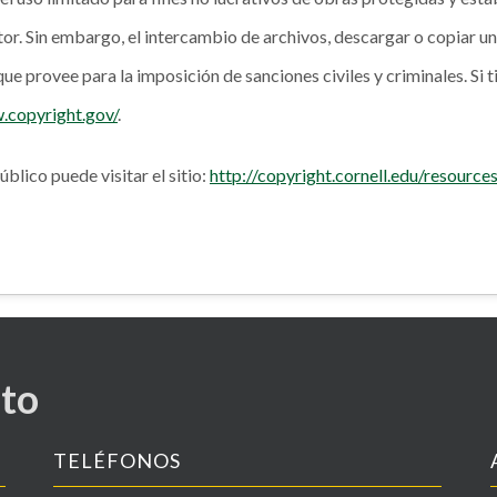
utor. Sin embargo, el intercambio de archivos, descargar o copiar u
que provee para la imposición de sanciones civiles y criminales. Si
.copyright.gov/
.
blico puede visitar el sitio:
http://copyright.cornell.edu/resourc
nto
TELÉFONOS