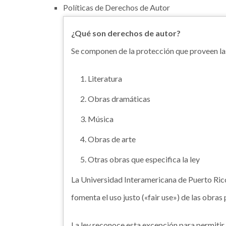
Políticas de Derechos de Autor
¿Qué son derechos de autor?
Se componen de la protección que proveen las 
Literatura
Obras dramáticas
Música
Obras de arte
Otras obras que especifica la ley
La Universidad Interamericana de Puerto Rico
fomenta el uso justo («fair use») de las obras
La ley reconoce esta excepción para permitir 