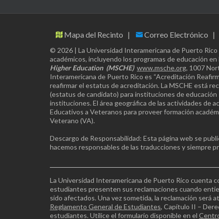
Mapa del Recinto
Correo Electrónico
© 2026 | La Universidad Interamericana de Puerto Rico
académicos, incluyendo los programas de educación en l
Higher Education
(MSCHE)
www.msche.org
, 1007 Nor
Interamericana de Puerto Rico es “Acreditación Reafirma
reafirmar el estatus de acreditación. La MSCHE está rec
(estatus de candidato) para instituciones de educación 
instituciones. El área geográfica de las actividades de 
Educativos a Veteranos para proveer formación académic
Veterano (VA).
Descargo de Responsabilidad: Esta página web se publica
hacemos responsables de las traducciones y siempre prev
La Universidad Interamericana de Puerto Rico cuenta c
estudiantes presenten sus reclamaciones cuando enti
sido afectados. Una vez sometida, la reclamación será 
Reglamento General de Estudiantes
, Capítulo II – Der
estudiantes. Utilice el formulario disponible en el
Centr