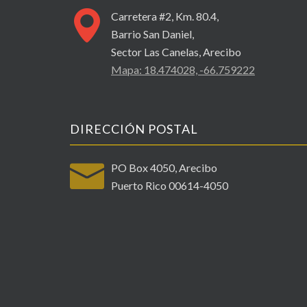
Carretera #2, Km. 80.4,
Barrio San Daniel,
Sector Las Canelas, Arecibo
Mapa: 18.474028, -66.759222
DIRECCIÓN POSTAL
PO Box 4050, Arecibo
Puerto Rico 00614-4050