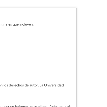
iginales que incluyen:
n los derechos de autor. La Universidad
blecer un balance entre el beneficio general y