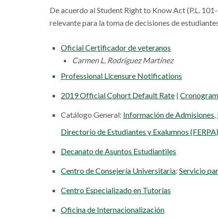
De acuerdo al Student Right to Know Act (P.L. 101-
relevante para la toma de decisiones de estudiantes
Oficial Certificador de veteranos
Carmen L. Rodríguez Martínez
Professional Licensure Notifications
2019 Official Cohort Default Rate
|
Cronograma
Catálogo General:
Información de Admisiones
,
Directorio de Estudiantes y Exalumnos (FERPA
Decanato de Asuntos Estudiantiles
Centro de Consejería Universitaria
:
Servicio pa
Centro Especializado en Tutorías
Oficina de Internacionalización