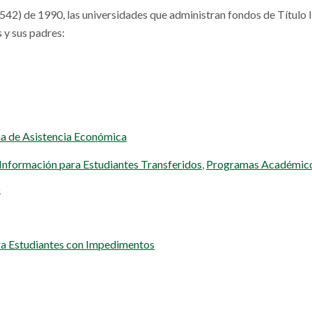
542) de 1990, las universidades que administran fondos de Título 
 y sus padres:
 de Asistencia Económica
Información para Estudiantes Transferidos
,
Programas Académic
)
ra Estudiantes con Impedimentos