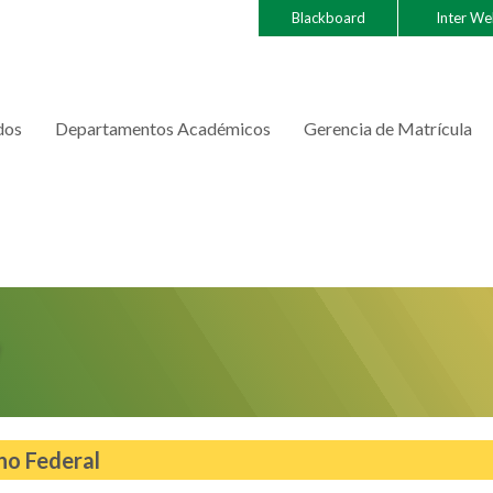
Blackboard
Inter W
dos
Departamentos Académicos
Gerencia de Matrícula
no Federal