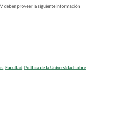
IV deben proveer la siguiente información
os
,
Facultad
,
Política de la Universidad sobre