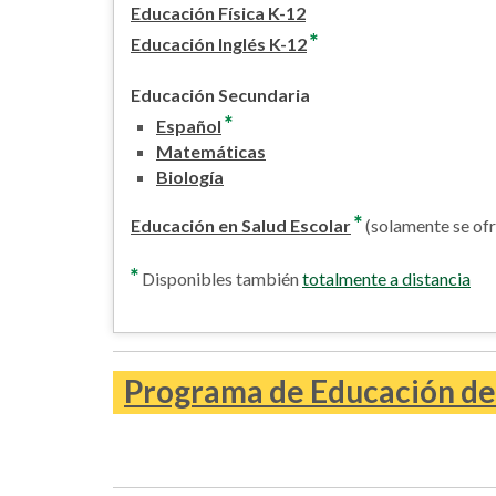
Educación Física K-12
*
Educación Inglés K-12
Educación Secundaria
*
Español
Matemáticas
Biología
*
Educación en Salud Escolar
(solamente se ofr
*
Disponibles también
totalmente a distancia
Programa de Educación de