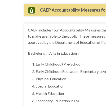
CAEP Accountability Measures fo
CAEP includes four Accountability Measures tha
to make available to the public. These measures 
approved by the Department of Education of Pu
Bachelor’s in Arts in Education in:
Early Childhood (Pre-School)
Early Childhood Education: Elementary Leve
Physical Education
Special Education
Health Education
Secondary Education in ESL