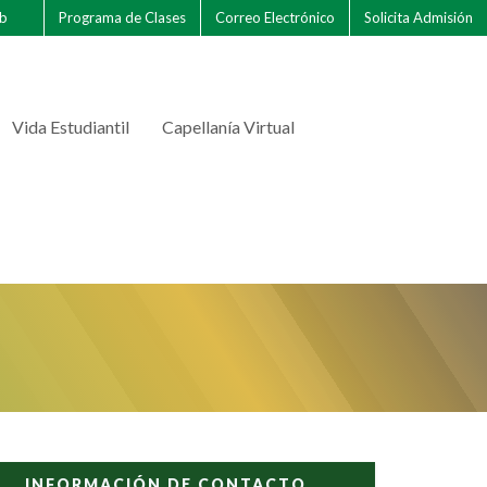
eb
Programa de Clases
Correo Electrónico
Solicita Admisión
Vida Estudiantil
Capellanía Virtual
INFORMACIÓN DE CONTACTO