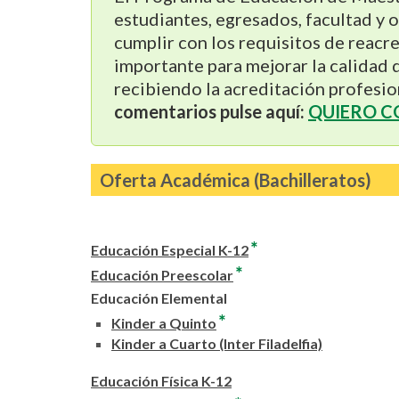
estudiantes, egresados, facultad y
cumplir con los requisitos de reacr
importante para mejorar la calidad 
recibiendo la acreditación profesio
comentarios pulse aquí:
QUIERO 
Oferta Académica (Bachilleratos)
*
Educación Especial K-12
*
Educación Preescolar
Educación Elemental
*
Kinder a Quinto
Kinder a Cuarto (Inter Filadelfia)
Educación Física K-12