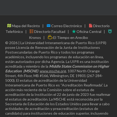
Mapa del Recinto
Correo Electrónico
Directorio
Telefónico
Directorio Facultad
Oficina Central
Kronos
El Tiempo en Arecibo
© 2026 | La Universidad Interamericana de Puerto Rico (UIPR)
posee Licencia de Renovación de la Junta de Instituciones
Postsecundarias de Puerto Rico y todos los programas
académicos, incluyendo los programas de educación en línea,
están autorizados por dicha Agencia. La UIPR es una institución
acreditada y miembro de la
Middle States Commission on Higher
Education
(MSCHE)
www.msche.org
, 1007 North Orange
Street, 4th Floor, MB #166, Wilmington, DE 19801 (267-284-
5000). El estatus de acreditación de la Universidad
Interamericana de Puerto Rico es “Acreditación Reafirmada”. La
acción más reciente de la Comisión sobre el estatus de
acreditación de la Institución el 22 de junio de 2023 fue reafirmar
el estatus de acreditación. La MSCHE está reconocida por la
Secretaría de Educación de los Estados Unidos para llevar a cabo
actividades de acreditación y preacreditación (estatus de
candidato) para instituciones de educación superior, incluyendo