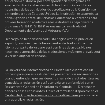
educación a distancia, por correspondencia y programas de
evaluación directa ofrecidos en dichas instituciones. El área
geográfica de las actividades de acreditación de la Comisión se
extiende por todo Estados Unidos. La Institución está aprobada
por la Agencia Estatal de Servicios Educativos a Veteranos para
proveer formación académica a los estudiantes bajo diversos
programas GI Bill®. GI Bill® es una marca registrada del
Departamento de Asuntos al Veterano (VA).
Descargo de Responsabilidad: Esta página web se publica en
español, cualquier uso de herramientas de traducción a otro
idioma por parte del usuario será con fines de ayuda. No nos
hacemos responsables de las traducciones y siempre prevalecerá
la versión original en español.
La Universidad Interamericana de Puerto Rico cuenta con un
proceso para que sus estudiantes presenten sus reclamaciones
cuando entienden que sus derechos han sido afectados. Una vez
sometida, la reclamación será atendida en conformidad con el
Reglamento General de Estudiantes
, Capítulo II – Derechos y
deberes de los estudiantes. Utilice el formulario disponible en el
Centro de Apoyo Académico y Estudiantil en Línea
para someter
una querella o reclamación.