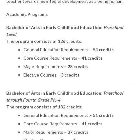
teacher towards his integral development as a being human.
Academic Programs
Bachelor of Arts in Early Childhood Education:
Preschool
Level
The program consists of 126 credits:
General Education Requirements –
54 credits
Core Course Requirements –
41 credits
Major Requirements –
28 credits
Elective Courses –
3 credits
Bachelor of Arts in Early Childhood Education:
Preschool
through Fourth Grade PK-4
The program consists of 132 credits:
General Education Requirements –
51 credits
Core Course Requirements –
41 credits
Major Requirements –
37 credits