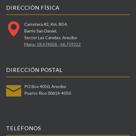
DIRECCIÓN FÍSICA
Carretera #2, Km. 80.4,
Barrio San Daniel,
Sector Las Canelas, Arecibo
Mapa: 18.474028, -66.759222
DIRECCIÓN POSTAL
PO Box 4050, Arecibo
Puerto Rico 00614-4050
TELÉFONOS