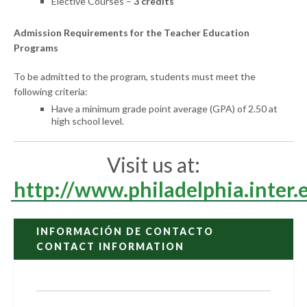
Elective Courses –
3 credits
Admission Requirements for the Teacher Education
Programs
To be admitted to the program, students must meet the
following criteria:
Have a minimum grade point average (GPA) of 2.50 at
high school level.
Visit us at:
http://www.philadelphia.inter.
INFORMACIÓN DE CONTACTO