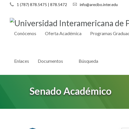
1 (787) 878.5475 | 878.5472
info@arecibo.inter.edu
Conócenos
Oferta Académica
Programas Gradua
Enlaces
Documentos
Búsqueda
Senado Académico