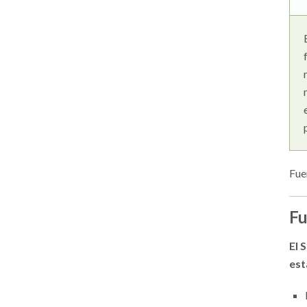
Fue
Fu
El 
est