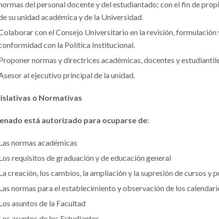
normas del personal docente y del estudiantado; con el fin de propic
de su unidad académica y de la Universidad.
Colaborar con el Consejo Universitario en la revisión, formulación y
conformidad con la Política Institucional.
Proponer normas y directrices académicas, docentes y estudiantile
Asesor al ejecutivo principal de la unidad.
islativas o Normativas
Senado está autorizado para ocuparse de:
Las normas académicas
Los requisitos de graduación y de educación general
La creación, los cambios, la ampliación y la supresión de cursos 
Las normas para el establecimiento y observación de los calendario
Los asuntos de la Facultad
Los asuntos de los Estudiantes