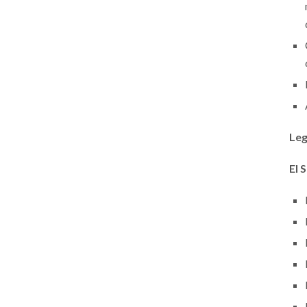
Leg
El 