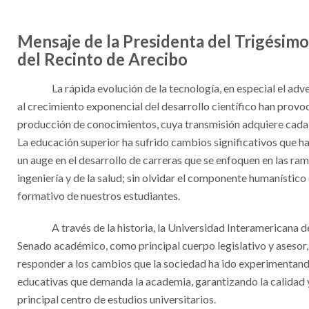
Mensaje de la Presidenta del Trigési
del Recinto de Arecibo
La rápida evolución de la tecnología, en especial el adve
al crecimiento exponencial del desarrollo científico han provo
producción de conocimientos, cuya transmisión adquiere cada
La educación superior ha sufrido cambios significativos que h
un auge en el desarrollo de carreras que se enfoquen en las ramas
ingeniería y de la salud; sin olvidar el componente humanístic
formativo de nuestros estudiantes.
A través de la historia, la Universidad Interamericana d
Senado académico, como principal cuerpo legislativo y asesor,
responder a los cambios que la sociedad ha ido experimentan
educativas que demanda la academia, garantizando la calidad 
principal centro de estudios universitarios.