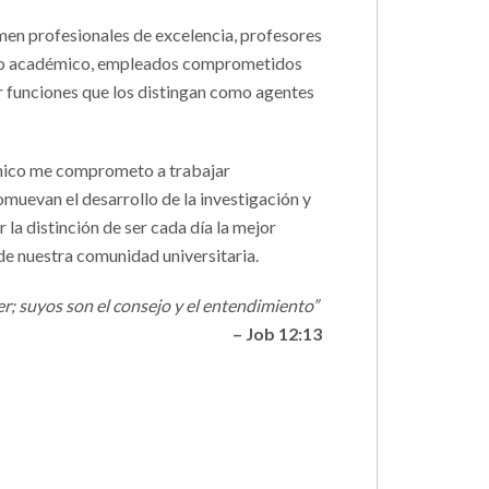
men profesionales de excelencia, profesores
rado académico, empleados comprometidos
r funciones que los distingan como agentes
mico me comprometo a trabajar
muevan el desarrollo de la investigación y
la distinción de ser cada día la mejor
 de nuestra comunidad universitaria.
er; suyos son el consejo y el entendimiento”
– Job 12:13