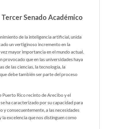
mo Tercer Senado Académico
nimiento de la inteligencia artificial, unida
cado un vertiginoso incremento en la
 vez mayor importancia en el mundo actual.
an provocado que en las universidades haya
 de las ciencias, la tecnología, la
o que debe también ser parte del proceso
e Puerto Rico recinto de Arecibo y el
 se ha caracterizado por su capacidad para
do y consecuentemente, a las necesidades
y la excelencia que nos distinguen como