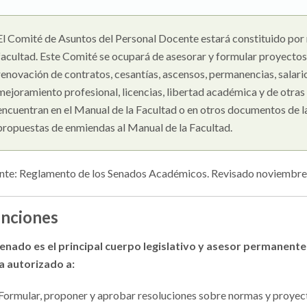
El Comité de Asuntos del Personal Docente estará constituido por
facultad. Este Comité se ocupará de asesorar y formular proyectos 
renovación de contratos, cesantías, ascensos, permanencias, salari
mejoramiento profesional, licencias, libertad académica y de otras
encuentran en el Manual de la Facultad o en otros documentos de 
propuestas de enmiendas al Manual de la Facultad.
nte: Reglamento de los Senados Académicos. Revisado noviembr
nciones
Senado es el principal cuerpo legislativo y asesor permanen
a autorizado a:
Formular, proponer y aprobar resoluciones sobre normas y proyect