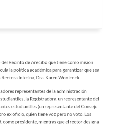
o del Recinto de Arecibo que tiene como misión
ula la política académica para garantizar que sea
la Rectora Interina, Dra. Karen Woolcock.
nadores representantes de la administración
udiantiles, la Registradora, un representante del
antes estudiantiles (un representante del Consejo
ro ex oficio, quien tiene voz pero no voto. Los
, como presidente, mientras que el rector designa