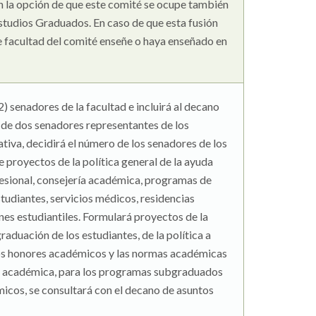
n la opción de que este comité se ocupe también
studios Graduados. En caso de que esta fusión
e facultad del comité enseñe o haya enseñado en
 senadores de la facultad e incluirá al decano
o de dos senadores representantes de los
tiva, decidirá el número de los senadores de los
e proyectos de la política general de la ayuda
ofesional, consejería académica, programas de
tudiantes, servicios médicos, residencias
nes estudiantiles. Formulará proyectos de la
aduación de los estudiantes, de la política a
y los honores académicos y las normas académicas
dad académica, para los programas subgraduados
icos, se consultará con el decano de asuntos