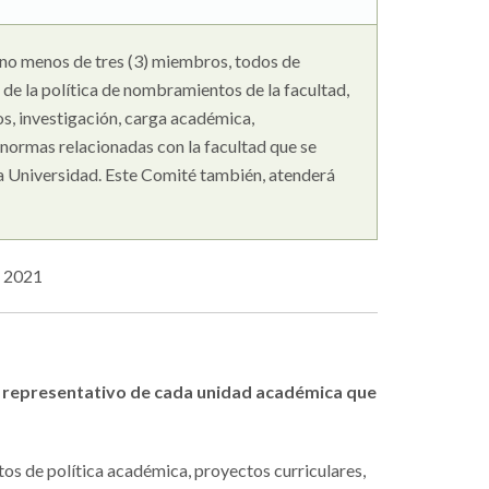
 no menos de tres (3) miembros, todos de
de la política de nombramientos de la facultad,
os, investigación, carga académica,
 normas relacionadas con la facultad que se
la Universidad. Este Comité también, atenderá
e 2021
te representativo de cada unidad académica que
os de política académica, proyectos curriculares,