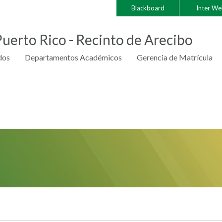
Blackboard
Inter W
dos
Departamentos Académicos
Gerencia de Matrícula