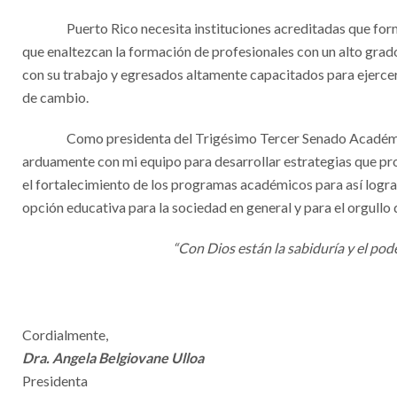
Puerto Rico necesita instituciones acreditadas que for
que enaltezcan la formación de profesionales con un alto g
con su trabajo y egresados altamente capacitados para ejerce
de cambio.
Como presidenta del Trigésimo Tercer Senado Acadé
arduamente con mi equipo para desarrollar estrategias que pro
el fortalecimiento de los programas académicos para así lograr 
opción educativa para la sociedad en general y para el orgullo
“Con Dios están la sabiduría y el pod
Cordialmente,
Dra. Angela Belgiovane Ulloa
Presidenta