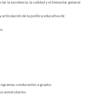
iar la excelencia, la calidad y el bienestar general
 articulación de la política educativa de
s.
y programas conducentes a grados
s universitarios