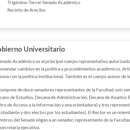
Trigésimo Tercer Senado Académico
Recinto de Arecibo
bierno Universitario
Senado Académico es el principal cuerpo representativo autorizad
omendar cambios en la política y procedimientos académicos. Artic
sona con la política Institucional. También es el cuerpo asesor de 
compone de doce senadores representantes de la Facultad, seis se
cano de Estudios, Decana de Administración, Decana de Asuntos Est
tro de Acceso a la Información y una orientadora) y tres represent
Estudiante y dos electos por los estudiantes). El Rector es un miemb
mbros del Senado eligen a un senador, representante de la Facultad
 secretaria ejecutiva.